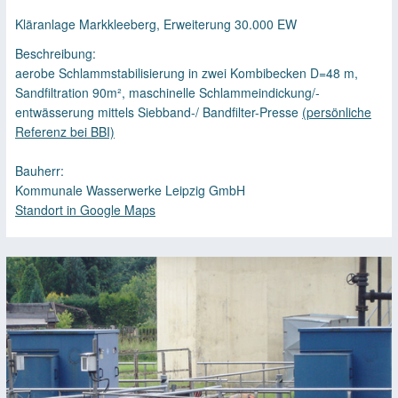
Kläranlage Markkleeberg, Erweiterung 30.000 EW
Beschreibung:
aerobe Schlammstabilisierung in zwei Kombibecken D=48 m,
Sandfiltration 90m², maschinelle Schlammeindickung/-
entwässerung mittels Siebband-/ Bandfilter-Presse
(persönliche
Referenz bei BBI)
Bauherr:
Kommunale Wasserwerke Leipzig GmbH
Standort in Google Maps