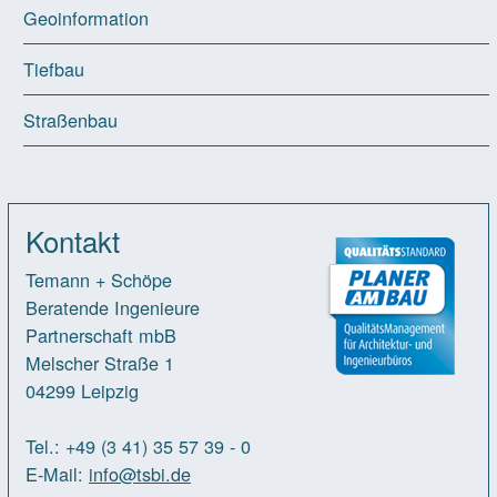
Geoinformation
Tiefbau
Straßenbau
Kontakt
Temann + Schöpe
Beratende Ingenieure
Partnerschaft mbB
Melscher Straße 1
04299 Leipzig
Tel.: +49 (3 41) 35 57 39 - 0
E-Mail:
info
@tsbi.de