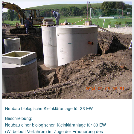
Neubau biologische Kleinkläranlage für 33 EW
Beschreibung:
Neubau einer biologischen Kleinkläranlage für 33 EW
(Wirbelbett-Verfahren) im Zuge der Erneuerung des