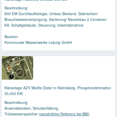
Beschreibung:
800 EW Durchlaufbiologie, Umbau Bestand, Siebrechen/
g
Brauchwasserversorgung, Sanierung/ Neueinbau 2 Container-
KA, Schaltgebäude, Steuerung, Inbetriebnahme
Bauherr:
Kommunale Wasserwerke Leipzig GmbH
Kläranlage AZV Weiße Elster in Kleindalzig, Phosphorelimination
30.000 EW
Beschreibung:
Anaerobbecken, Simultanfällung,
Trübwasserspeicher
(persönliche Referenz bei BBI)