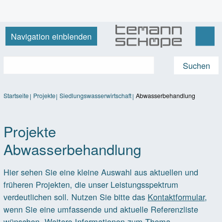
Navigation einblenden
Startseite
Projekte
Siedlungswasserwirtschaft
Abwasserbehandlung
Projekte
Abwasserbehandlung
g
Hier sehen Sie eine kleine Auswahl aus aktuellen und
früheren Projekten, die unser Leistungsspektrum
verdeutlichen soll. Nutzen Sie bitte das
Kontaktformular
,
wenn Sie eine umfassende und aktuelle Referenzliste
wünschen. Weitere Informationen zum Thema