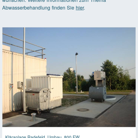
Abwasserbehandlung finden Sie
hier
.
Kläranlage Radefeld, Umbau, 800 EW