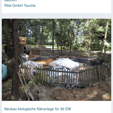
Rösl GmbH Taucha
Neubau biologische Kläranlage für 96 EW