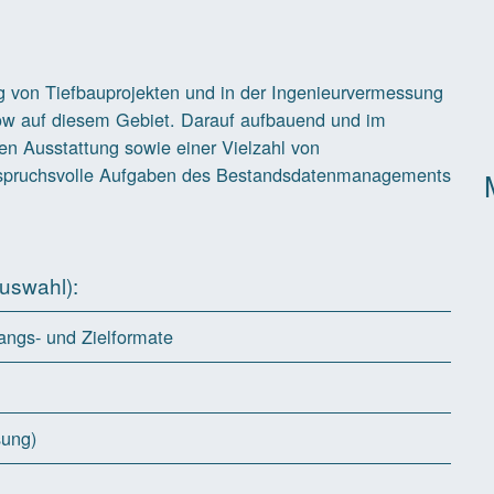
g von Tiefbauprojekten und in der Ingenieurvermessung
ow auf diesem Gebiet. Darauf aufbauend und im
n Ausstattung sowie einer Vielzahl von
 anspruchsvolle Aufgaben des Bestandsdatenmanagements
Auswahl):
angs- und Zielformate
sung)