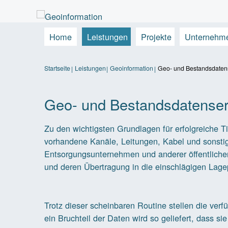
Home
Leistungen
Projekte
Unternehm
Startseite
Leistungen
Geoinformation
Geo- und Bestandsdaten
Geo- und Bestandsdatenser
Zu den wichtigsten Grundlagen für erfolgreiche
vorhandene Kanäle, Leitungen, Kabel und sonsti
Entsorgungsunternehmen und anderer öffentlicher
g
und deren Übertragung in die einschlägigen Lagepl
Trotz dieser scheinbaren Routine stellen die ver
ein Bruchteil der Daten wird so geliefert, dass