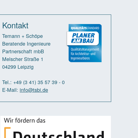
Kontakt
Temann + Schöpe
Beratende Ingenieure
Partnerschaft mbB
Melscher Straße 1
04299 Leipzig
Tel.: +49 (3 41) 35 57 39 - 0
E-Mail:
info
@tsbi.de