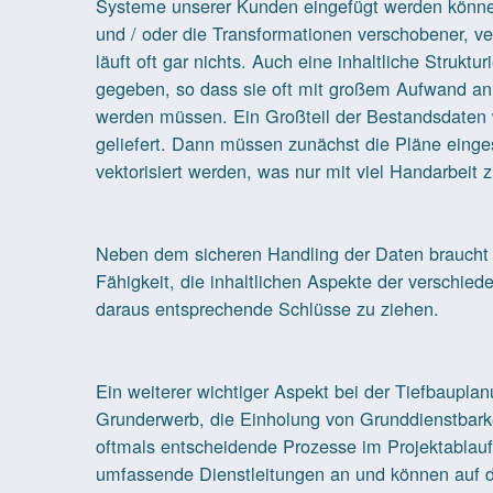
Systeme unserer Kunden eingefügt werden können
und / oder die Transformationen verschobener, ver
läuft oft gar nichts. Auch eine inhaltliche Struktu
gegeben, so dass sie oft mit großem Aufwand an
werden müssen. Ein Großteil der Bestandsdaten w
geliefert. Dann müssen zunächst die Pläne einges
vektorisiert werden, was nur mit viel Handarbeit 
Neben dem sicheren Handling der Daten braucht
Fähigkeit, die inhaltlichen Aspekte der verschie
daraus entsprechende Schlüsse zu ziehen.
Ein weiterer wichtiger Aspekt bei der Tiefbauplan
Grunderwerb, die Einholung von Grunddienstbarke
oftmals entscheidende Prozesse im Projektablauf
umfassende Dienstleitungen an und können auf di