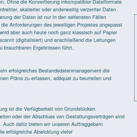
. Ohne die Konvertierung inkompatibler Dateiformate
drehter, skalierter oder anderweitig verzerrter Daten
rierung der Daten ist nur in den seltensten Fällen
 die Anforderungen des jeweiligen Projektes angepasst
ird aber auch heute noch ganz klassisch auf Papier
cannt (digitalisiert) und anschließend die Leitungen
zu brauchbaren Ergebnissen führt.
 ein erfolgreiches Bestandsdatenmanagement die
denen Pläne zu erfassen, adäquat zu beurteilen und
ung ist die Verfügbarkeit von Grundstücken.
iten oder der Abschluss von Gestattungsverträgen sind
. Auch dafür bieten wir unseren Auftraggebern
e erfolgreiche Abwicklung vieler