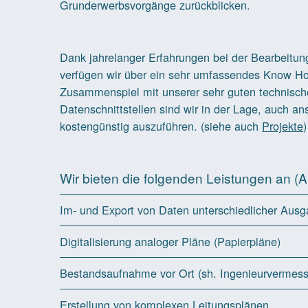
Grunderwerbsvorgänge zurückblicken.
g
Dank jahrelanger Erfahrungen bei der Bearbeitun
verfügen wir über ein sehr umfassendes Know H
Zusammenspiel mit unserer sehr guten technische
Datenschnittstellen sind wir in der Lage, auch
kostengünstig auszuführen. (siehe auch
Projekte
)
Wir bieten die folgenden Leistungen an (
Im- und Export von Daten unterschiedlicher Ausg
Digitalisierung analoger Pläne (Papierpläne)
Bestandsaufnahme vor Ort (sh. Ingenieurvermes
Erstellung von komplexen Leitungsplänen