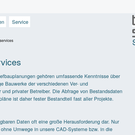
en
Service
services
vices
 Tiefbauplanungen gehören umfassende Kenntnisse über
ge Bauwerke der verschiedenen Ver- und
 und privater Betreiber. Die Abfrage von Bestandsdaten
äne ist daher fester Bestandteil fast aller Projekte.
fügbaren Daten oft eine große Herausforderung dar. Nur
 sie ohne Umwege in unsere CAD-Systeme bzw. in die